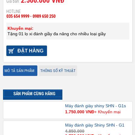
2.500.000 VNĐ
Giá bán:
HOTLINE
035 654 9999 - 0989 650 250
Khuyến mại:
Tặng 01 lọ xi đánh giầy đa năng cho nhiều loại giầy
ĐẶT HÀNG
MÔ TẢ SẢN PHẨM
THÔNG SỐ KỸ THUẬT
SẢN PHẨM CÙNG HÃNG
Máy đánh giày shiny SHN - G1s
1.750.000 VNĐ
+ Khuyến mại
Máy đánh giày Shiny SHN - G1
4.850.000