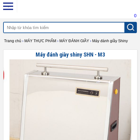
0
Trang chủ
›
MÁY THỰC PHẨM
›
MÁY ĐÁNH GIẦY
›
Máy đánh giầy Shiny
Máy đánh giày shiny SHN - M3