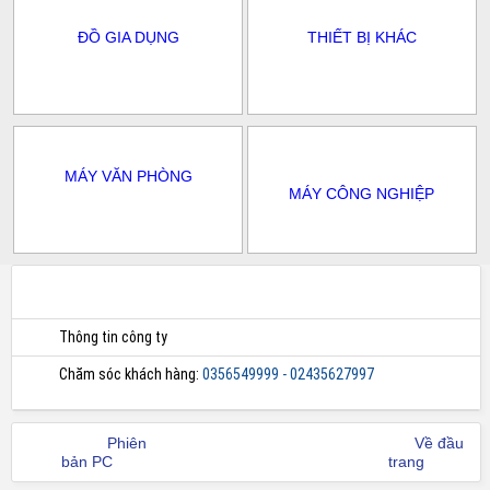
ĐỒ GIA DỤNG
THIẾT BỊ KHÁC
MÁY VĂN PHÒNG
MÁY CÔNG NGHIỆP
Thông tin công ty
Chăm sóc khách hàng:
0356549999 - 02435627997
Phiên
Về đầu
bản PC
trang