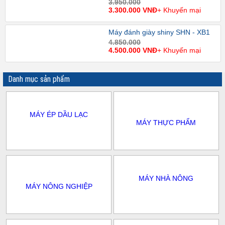
3.950.000
3.300.000 VNĐ
+ Khuyến mại
Máy đánh giày shiny SHN - XB1
4.850.000
4.500.000 VNĐ
+ Khuyến mại
Danh mục sản phẩm
MÁY ÉP DẦU LẠC
MÁY THỰC PHẨM
MÁY NHÀ NÔNG
MÁY NÔNG NGHIỆP