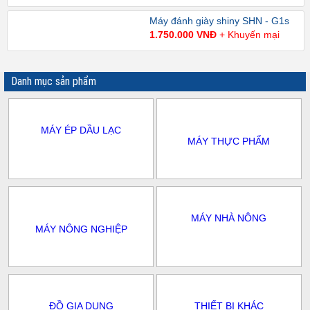
Máy đánh giày shiny SHN - G1s
1.750.000 VNĐ
+ Khuyến mại
Danh mục sản phẩm
MÁY ÉP DẦU LẠC
MÁY THỰC PHẨM
MÁY NHÀ NÔNG
MÁY NÔNG NGHIỆP
ĐỒ GIA DỤNG
THIẾT BỊ KHÁC