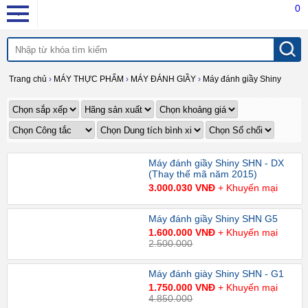
0
Trang chủ
›
MÁY THỰC PHẨM
›
MÁY ĐÁNH GIẦY
›
Máy đánh giầy Shiny
Máy đánh giầy Shiny SHN - DX
(Thay thế mã năm 2015)
3.000.030 VNĐ
+ Khuyến mại
Máy đánh giầy Shiny SHN G5
1.600.000 VNĐ
+ Khuyến mại
2.500.000
Máy đánh giày Shiny SHN - G1
1.750.000 VNĐ
+ Khuyến mại
4.850.000