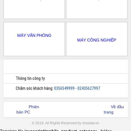
MÁY VĂN PHÒNG
MÁY CÔNG NGHIỆP
Thông tin công ty
Chăm sóc khách hàng:
0356549999 - 02435627997
Phiên
Về đầu
bản PC
trang
© 2018. All Rights Reserved by vinastar.vn