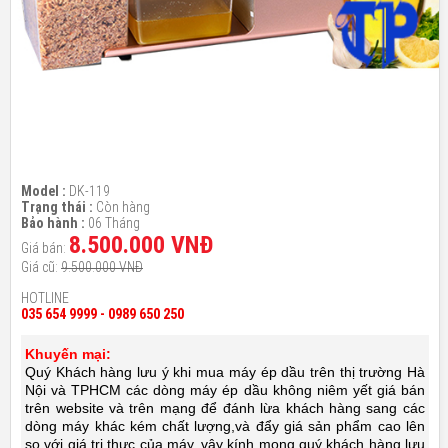
Model :
DK-119
Trạng thái :
Còn hàng
Bảo hành :
06 Tháng
8.500.000 VNĐ
Giá bán:
Giá cũ:
9.500.000 VNĐ
HOTLINE
035 654 9999 - 0989 650 250
Khuyến mại:
Quý Khách hàng lưu ý khi mua máy ép dầu trên thị trường Hà
Nội và TPHCM các dòng máy ép dầu không niêm yết giá bán
trên website và trên mạng để đánh lừa khách hàng sang các
dòng máy khác kém chất lượng,và đẩy giá sản phẩm cao lên
so với giá trị thực của máy, vậy kính mong quý khách hàng lưu