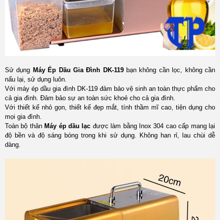
Sử dụng
Máy Ép Dầu Gia Đình DK-119
bạn không cần lọc, không cần
nấu lại, sử dụng luôn.
Với máy ép dầu gia đình DK-119 đảm bảo vệ sinh an toàn thực phẩm cho
cả gia đình. Đảm bảo sự an toàn sức khoẻ cho cả gia đình.
Với thiết kế nhỏ gọn, thiết kế đẹp mắt, tính thầm mĩ cao, tiện dụng cho
mọi gia đình.
Toàn bộ thân
Máy ép dầu lạc
được làm bằng Inox 304 cao cấp mang lại
độ bền và độ sáng bóng trong khi sử dụng. Không han rỉ, lau chùi dễ
dàng.