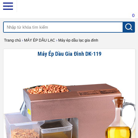
0
Trang chủ
›
MÁY ÉP DẦU LẠC
›
Máy ép dầu lạc gia đình
Máy Ép Dầu Gia Đình DK-119