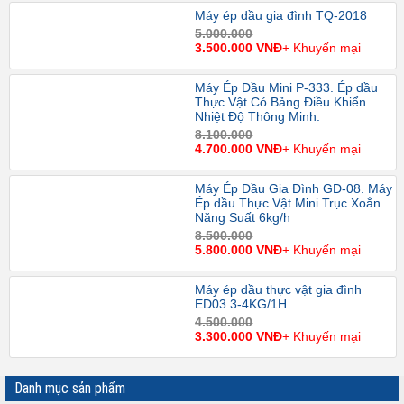
Máy ép dầu gia đình TQ-2018
5.000.000
3.500.000 VNĐ
+ Khuyến mại
Máy Ép Dầu Mini P-333. Ép dầu
Thực Vật Có Bảng Điều Khiển
Nhiệt Độ Thông Minh.
8.100.000
4.700.000 VNĐ
+ Khuyến mại
Máy Ép Dầu Gia Đình GD-08. Máy
Ép dầu Thực Vật Mini Trục Xoắn
Năng Suất 6kg/h
8.500.000
5.800.000 VNĐ
+ Khuyến mại
Máy ép dầu thực vật gia đình
ED03 3-4KG/1H
4.500.000
3.300.000 VNĐ
+ Khuyến mại
Danh mục sản phẩm