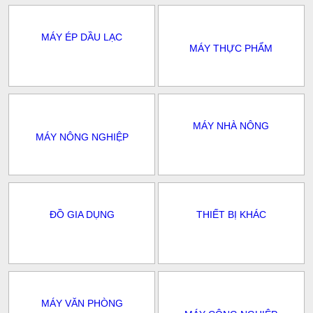
MÁY ÉP DẦU LẠC
MÁY THỰC PHẨM
MÁY NHÀ NÔNG
MÁY NÔNG NGHIỆP
ĐỒ GIA DỤNG
THIẾT BỊ KHÁC
MÁY VĂN PHÒNG