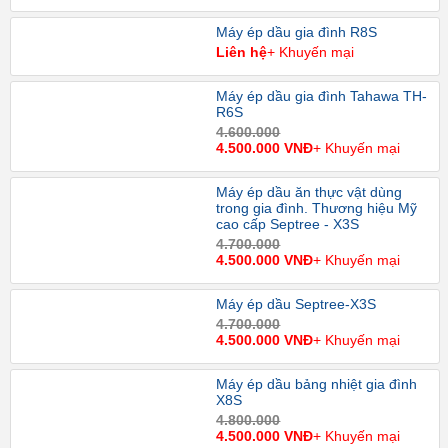
Máy ép dầu gia đình R8S
Liên hệ
+ Khuyến mại
Máy ép dầu gia đình Tahawa TH-
R6S
4.600.000
4.500.000 VNĐ
+ Khuyến mại
Máy ép dầu ăn thực vật dùng
trong gia đình. Thương hiệu Mỹ
cao cấp Septree - X3S
4.700.000
4.500.000 VNĐ
+ Khuyến mại
Máy ép dầu Septree-X3S
4.700.000
4.500.000 VNĐ
+ Khuyến mại
Máy ép dầu bảng nhiệt gia đình
X8S
4.800.000
4.500.000 VNĐ
+ Khuyến mại