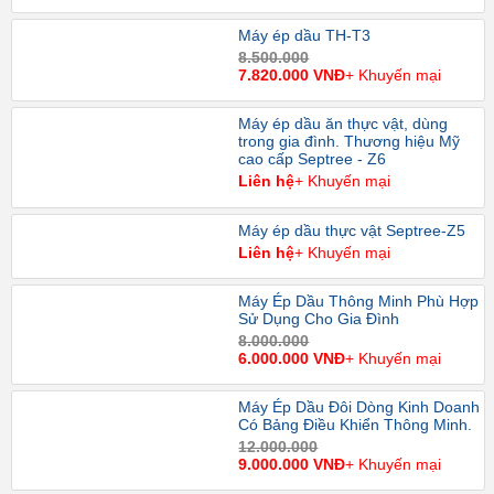
Máy ép dầu TH-T3
8.500.000
7.820.000 VNĐ
+ Khuyến mại
Máy ép dầu ăn thực vật, dùng
trong gia đình. Thương hiệu Mỹ
cao cấp Septree - Z6
Liên hệ
+ Khuyến mại
Máy ép dầu thực vật Septree-Z5
Liên hệ
+ Khuyến mại
Máy Ép Dầu Thông Minh Phù Hợp
Sử Dụng Cho Gia Đình
8.000.000
6.000.000 VNĐ
+ Khuyến mại
Máy Ép Dầu Đôi Dòng Kinh Doanh
Có Bảng Điều Khiển Thông Minh.
12.000.000
9.000.000 VNĐ
+ Khuyến mại