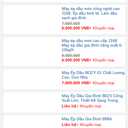
Máy ép dầu mini công nghệ cao
J168. Ép dầu kinh tế. Làm dầu
sạch gia đình.
7.000.000
6.000.000 VNĐ
+ Khuyến mại
Máy ép dầu mini cao cấp J168.
Máy ép dầu gia đình năng suất 6-
10kg/h
8.000.000
6.000.000 VNĐ
+ Khuyến mại
Máy Ép Dầu BOZY 01 Chất Lượng
Cao, Gọn Nhẹ
7.000.000 VNĐ
+ Khuyến mại
Máy Ép Dầu Gia Đình B02S Công
Suất Lớn, Thiết Kế Sang Trọng
Liên hệ
+ Khuyến mại
Máy Ép Dầu Gia Đình 888A
Liên hệ
+ Khuyến mại