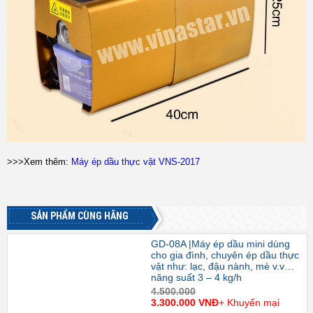
>>>Xem thêm:
Máy ép dầu thực vật VNS-2017
SẢN PHẨM CÙNG HÃNG
GD-08A |Máy ép dầu mini dùng
cho gia đình, chuyên ép dầu thực
vật như: lạc, đậu nành, mè v.v…
năng suất 3 – 4 kg/h
4.500.000
3.300.000 VNĐ
+ Khuyến mại