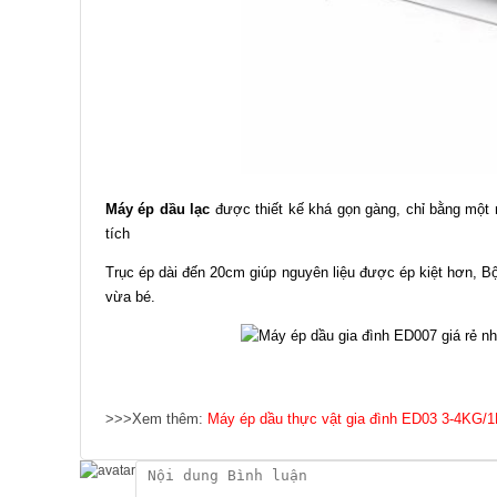
Máy ép dầu lạc
được thiết kế khá gọn gàng, chỉ bằng một 
tích
Trục ép dài đến 20cm giúp nguyên liệu được ép kiệt hơn, Bộ
vừa bé.
>>>Xem thêm:
Máy ép dầu thực vật gia đình ED03 3-4KG/