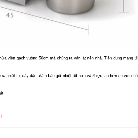
nửa viên gạch vuông 50cm mà chúng ta vẫn lát nền nhà. Tiện dụng mang đi 
 ra nhiệt to, dày dặn, đảm bảo giữ nhiệt tốt hơn và được lâu hơn so với nh
1H