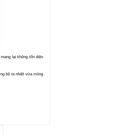
mang lại không tốn diện
ững bộ ra nhiệt vừa mỏng