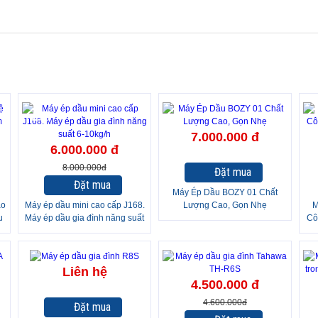
-25%
7.000.000 đ
6.000.000 đ
8.000.000đ
Đặt mua
Đặt mua
Máy Ép Dầu BOZY 01 Chất
ao
Máy ép dầu mini cao cấp J168.
Lượng Cao, Gọn Nhẹ
M
u
Máy ép dầu gia đình năng suất
Cô
6-10kg/h
-2%
-
Liên hệ
4.500.000 đ
4.600.000đ
Đặt mua