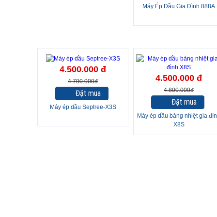
Máy Ép Dầu Gia Đình 888A
-4%
-6%
4.500.000 đ
4.500.000 đ
4.700.000đ
4.800.000đ
Đặt mua
Đặt mua
Máy ép dầu Septree-X3S
Máy ép dầu bảng nhiệt gia đì
X8S