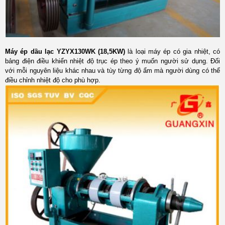
Máy ép dầu lạc YZYX130WK (18,5KW)
là loại máy ép có gia nhiệt, có
bảng điện điều khiển nhiệt độ trục ép theo ý muốn người sử dụng. Đối
với mỗi nguyên liệu khác nhau và tùy từng độ ẩm mà người dùng có thể
điều chỉnh nhiệt độ cho phù hợp.