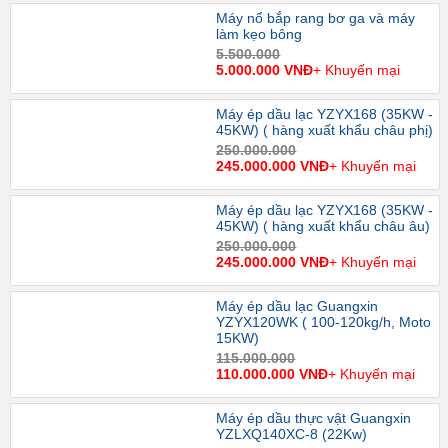
Máy nổ bắp rang bơ ga và máy
làm kẹo bông
5.500.000
5.000.000 VNĐ
+ Khuyến mại
Máy ép dầu lạc YZYX168 (35KW -
45KW) ( hàng xuất khẩu châu phị)
250.000.000
245.000.000 VNĐ
+ Khuyến mại
Máy ép dầu lạc YZYX168 (35KW -
45KW) ( hàng xuất khẩu châu âu)
250.000.000
245.000.000 VNĐ
+ Khuyến mại
Máy ép dầu lạc Guangxin
YZYX120WK ( 100-120kg/h, Moto
15KW)
115.000.000
110.000.000 VNĐ
+ Khuyến mại
Máy ép dầu thực vật Guangxin
YZLXQ140XC-8 (22Kw)