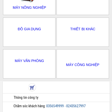
MÁY NÔNG NGHIỆP
ĐỒ GIA DỤNG
THIẾT BỊ KHÁC
MÁY VĂN PHÒNG
MÁY CÔNG NGHIỆP
Thông tin công ty
Chăm sóc khách hàng:
0356549999 - 02435627997