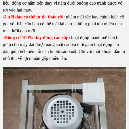
liệu. động cơ nằm trên thay vì nằm dưới buồng dao tránh được vỏ
rơi vào hại máy.
-Lưỡi dao có thể tự do tháo rời:
nhằm mài sắc hay chỉnh kích cỡ
gọt vỏ. Khi cần bạn có thể mài lại dao , không phải tốn nhiều tiền
mua lưỡi dao mới.
-
Động cơ 100% dây đồng cao cấp:
hoạt động mạnh mẽ bền bỉ
giúp cho máy đạt được năng suất cao và thời gian hoạt động lâu
dài, giúp tiết kiệm tối đa chi phí sản xuất. Chỉ với một khoản đầu tư
nhỏ thu về lợi nhuận gấp nhiều lần.