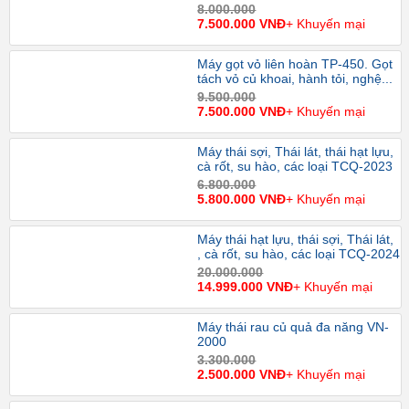
8.000.000
7.500.000 VNĐ
+ Khuyến mại
Máy gọt vỏ liên hoàn TP-450. Gọt
tách vỏ củ khoai, hành tỏi, nghệ...
9.500.000
7.500.000 VNĐ
+ Khuyến mại
Máy thái sợi, Thái lát, thái hạt lựu,
cà rốt, su hào, các loại TCQ-2023
6.800.000
5.800.000 VNĐ
+ Khuyến mại
Máy thái hạt lựu, thái sợi, Thái lát,
, cà rốt, su hào, các loại TCQ-2024
20.000.000
14.999.000 VNĐ
+ Khuyến mại
Máy thái rau củ quả đa năng VN-
2000
3.300.000
2.500.000 VNĐ
+ Khuyến mại