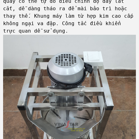
quay có thể tự do điều chỉnh độ dày lát
cắt, dễ dàng tháo ra để mài bảo trì hoặc
thay thế. Khung máy làm từ hợp kim cao cấp
không ngại va đập. Công tắc điều khiển
trực quan dễ sử dụng.