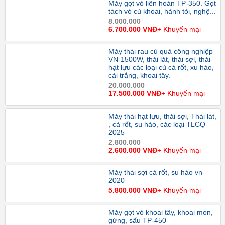
Máy gọt vỏ liên hoàn TP-350. Gọt
tách vỏ củ khoai, hành tỏi, nghệ...
8.000.000
6.700.000 VNĐ
+ Khuyến mại
Máy thái rau củ quả công nghiệp
VN-1500W, thái lát, thái sợi, thái
hạt lựu các loại củ cà rốt, xu hào,
cải trắng, khoai tây.
20.000.000
17.500.000 VNĐ
+ Khuyến mại
Máy thái hạt lựu, thái sợi, Thái lát,
, cà rốt, su hào, các loại TLCQ-
2025
2.800.000
2.600.000 VNĐ
+ Khuyến mại
Máy thái sợi cà rốt, su hào vn-
2020
5.800.000 VNĐ
+ Khuyến mại
Máy gọt vỏ khoai tây, khoai mon,
gừng, sấu TP-450