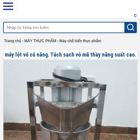
0
Trang chủ
›
MÁY THỰC PHẨM
›
Máy chế biến thực phẩm
máy lột vỏ củ năng. Tách sạch vỏ mã thầy năng suất cao.