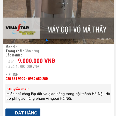
Model :
Trạng thái :
Còn hàng
Bảo hành :
9.000.000 VNĐ
Giá bán:
Giá cũ:
10.000.000 VNĐ
HOTLINE
035 654 9999 - 0989 650 250
Khuyến mại:
miễn phí công lắp đặt và giao hàng trong nội thành Hà Nội. Hỗ
trợ phí giao hàng phạm vi ngoài Hà Nội.
ĐẶT HÀNG