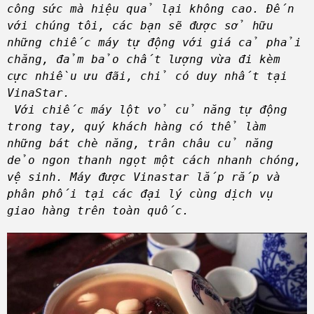
công sức mà hiệu quả lại không cao. Đến
với chúng tôi, các bạn sẽ được sở hữu
những chiếc máy tự động với giá cả phải
chăng, đảm bảo chất lượng vừa đi kèm
cực nhiều ưu đãi, chỉ có duy nhất tại
VinaStar.
Với chiếc máy lột vỏ củ năng tự động
trong tay, quý khách hàng có thể làm
những bát chè năng, trân châu củ năng
dẻo ngon thanh ngọt một cách nhanh chóng,
vệ sinh. Máy được Vinastar lắp rắp và
phân phối tại các đại lý cùng dịch vụ
giao hàng trên toàn quốc.