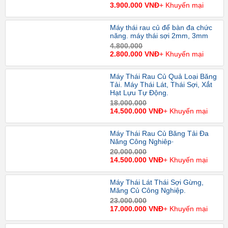
3.900.000 VNĐ
+ Khuyến mại
Máy thái rau củ để bàn đa chức
năng. máy thái sợi 2mm, 3mm
4.800.000
2.800.000 VNĐ
+ Khuyến mại
Máy Thái Rau Củ Quả Loại Băng
Tải. Máy Thái Lát, Thái Sợi, Xắt
Hạt Lựu Tự Động.
18.000.000
14.500.000 VNĐ
+ Khuyến mại
Máy Thái Rau Củ Băng Tải Đa
Năng Công Nghiêp·
20.000.000
14.500.000 VNĐ
+ Khuyến mại
Máy Thái Lát Thái Sợi Gừng,
Măng Củ Công Nghiệp.
23.000.000
17.000.000 VNĐ
+ Khuyến mại