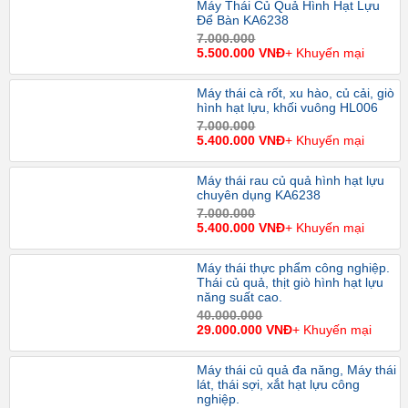
Máy Thái Củ Quả Hình Hạt Lựu
Để Bàn KA6238
7.000.000
5.500.000 VNĐ
+ Khuyến mại
Máy thái cà rốt, xu hào, củ cải, giò
hình hạt lựu, khối vuông HL006
7.000.000
5.400.000 VNĐ
+ Khuyến mại
Máy thái rau củ quả hình hạt lựu
chuyên dụng KA6238
7.000.000
5.400.000 VNĐ
+ Khuyến mại
Máy thái thực phẩm công nghiệp.
Thái củ quả, thịt giò hình hạt lựu
năng suất cao.
40.000.000
29.000.000 VNĐ
+ Khuyến mại
Máy thái củ quả đa năng, Máy thái
lát, thái sợi, xắt hạt lựu công
nghiệp.