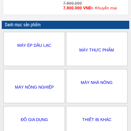
7.900.000
7.800.000 VNĐ
+ Khuyến mại
Danh mục sản phẩm
MÁY ÉP DẦU LẠC
MÁY THỰC PHẨM
MÁY NHÀ NÔNG
MÁY NÔNG NGHIỆP
ĐỒ GIA DỤNG
THIẾT BỊ KHÁC