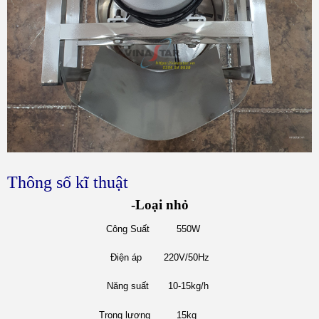
Thông số kĩ thuật
-Loại nhỏ
Công Suất
550W
Điện áp
220V/50Hz
Năng suất
10-15kg/h
Trọng lượng
15kg