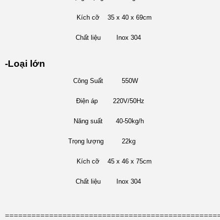
Kích cỡ
35 x 40 x 69cm
Chất liệu
Inox 304
-Loại lớn
Công Suất
550W
Điện áp
220V/50Hz
Năng suất
40-50kg/h
Trọng lượng
22kg
Kích cỡ
45 x 46 x 75cm
Chất liệu
Inox 304
================================================