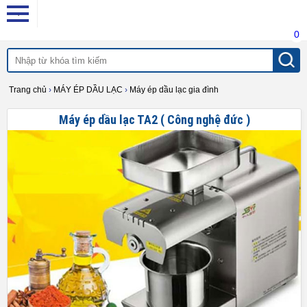
0
Trang chủ
›
MÁY ÉP DẦU LẠC
›
Máy ép dầu lạc gia đình
Máy ép dầu lạc TA2 ( Công nghệ đức )