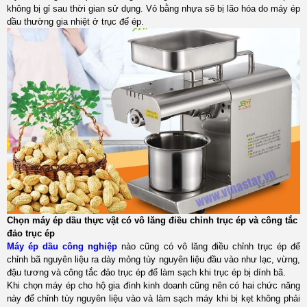
không bị gỉ sau thời gian sử dụng. Vỏ bằng nhựa sẽ bị lão hóa do máy ép
dầu thường gia nhiệt ở trục để ép.
Chọn máy ép dầu thực vật có vô lăng điều chỉnh trục ép và công tắc
đảo trục ép
Máy ép dầu công nghiệp
nào cũng có vô lăng điều chỉnh trục ép để
chỉnh bã nguyên liệu ra dày mỏng tùy nguyên liệu đầu vào như lạc, vừng,
đậu tương và công tắc đảo trục ép để làm sạch khi trục ép bị dính bã.
Khi chọn máy ép cho hộ gia đình kinh doanh cũng nên có hai chức năng
này để chỉnh tùy nguyên liệu vào và làm sạch máy khi bị kẹt không phải