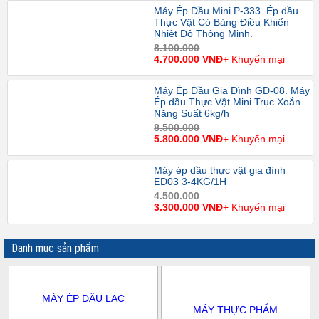
Máy Ép Dầu Mini P-333. Ép dầu
Thực Vật Có Bảng Điều Khiển
Nhiệt Độ Thông Minh.
8.100.000
4.700.000 VNĐ
+ Khuyến mại
Máy Ép Dầu Gia Đình GD-08. Máy
Ép dầu Thực Vật Mini Trục Xoắn
Năng Suất 6kg/h
8.500.000
5.800.000 VNĐ
+ Khuyến mại
Máy ép dầu thực vật gia đình
ED03 3-4KG/1H
4.500.000
3.300.000 VNĐ
+ Khuyến mại
Danh mục sản phẩm
MÁY ÉP DẦU LẠC
MÁY THỰC PHẨM