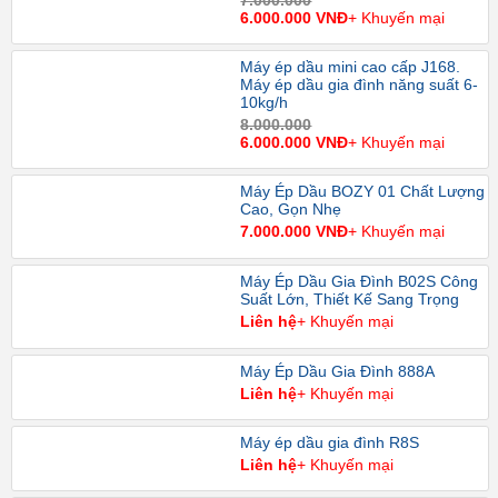
7.000.000
6.000.000 VNĐ
+ Khuyến mại
Máy ép dầu mini cao cấp J168.
Máy ép dầu gia đình năng suất 6-
10kg/h
8.000.000
6.000.000 VNĐ
+ Khuyến mại
Máy Ép Dầu BOZY 01 Chất Lượng
Cao, Gọn Nhẹ
7.000.000 VNĐ
+ Khuyến mại
Máy Ép Dầu Gia Đình B02S Công
Suất Lớn, Thiết Kế Sang Trọng
Liên hệ
+ Khuyến mại
Máy Ép Dầu Gia Đình 888A
Liên hệ
+ Khuyến mại
Máy ép dầu gia đình R8S
Liên hệ
+ Khuyến mại