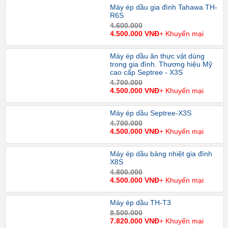
Máy ép dầu gia đình Tahawa TH-
R6S
4.600.000
4.500.000 VNĐ
+ Khuyến mại
Máy ép dầu ăn thực vật dùng
trong gia đình. Thương hiệu Mỹ
cao cấp Septree - X3S
4.700.000
4.500.000 VNĐ
+ Khuyến mại
Máy ép dầu Septree-X3S
4.700.000
4.500.000 VNĐ
+ Khuyến mại
Máy ép dầu bảng nhiệt gia đình
X8S
4.800.000
4.500.000 VNĐ
+ Khuyến mại
Máy ép dầu TH-T3
8.500.000
7.820.000 VNĐ
+ Khuyến mại