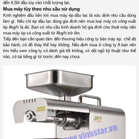
đến 4,5lit dầu tùy vào chất lượng lạc.
Mua máy tùy theo nhu cầu sử dụng
Kinh nghiệm đầu tiên khi mua máy ép dầu lạc là xác định nhu cầu dùng
làm gì. Nếu chỉ ép dầu lạc dùng gia đình nên mua loại máy có công suất
ép 4kg/h là đủ. Bạn có nhu cầu kinh doanh hộ gia đình cho thuê máy nên
mua máy ép có công suất từ 8kg/h trở lên.
Tiếp đến bạn cần quan tâm đến thương hiệu công ty bán máy ép, chế độ
bảo hành, có đồ thay thế hay không. Nếu định mua ở công ty A bạn nên
tìm hiểu xem công ty có đánh giá tốt không, có đội ngũ kỹ thuật như thế
nào, có tai tiếng gì từ trước đến nay chưa.