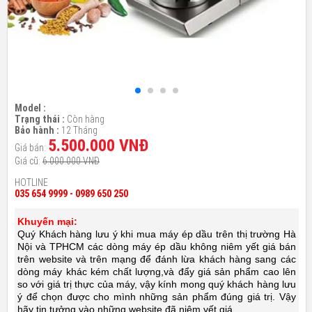
Model :
Trạng thái :
Còn hàng
Bảo hành :
12 Tháng
5.500.000 VNĐ
Giá bán:
Giá cũ:
6.000.000 VNĐ
HOTLINE
035 654 9999 - 0989 650 250
Khuyến mại:
Quý Khách hàng lưu ý khi mua máy ép dầu trên thị trường Hà
Nội và TPHCM các dòng máy ép dầu không niêm yết giá bán
trên website và trên mạng để đánh lừa khách hàng sang các
dòng máy khác kém chất lượng,và đẩy giá sản phẩm cao lên
so với giá trị thực của máy, vậy kính mong quý khách hàng lưu
ý để chọn được cho mình những sản phẩm đúng giá trị. Vậy
hãy tin tưởng vào những website đã niêm yết giá