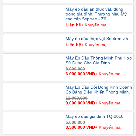
Máy ép dầu ăn thực vật, dùng
trong gia đình. Thương hiệu Mỹ
cao cấp Septree - Z6
Liên hệ
+ Khuyến mại
Máy ép dầu thực vật Septree-Z5
Liên hệ
+ Khuyến mại
Máy Ép Dầu Thông Minh Phù Hợp
Sử Dụng Cho Gia Đình
8.000.000
6.000.000 VNĐ
+ Khuyến mại
Máy Ép Dầu Đôi Dòng Kinh Doanh
Có Bảng Điều Khiển Thông Minh.
12.000.000
9.000.000 VNĐ
+ Khuyến mại
Máy ép dầu gia đình TQ-2018
5.000.000
3.500.000 VNĐ
+ Khuyến mại