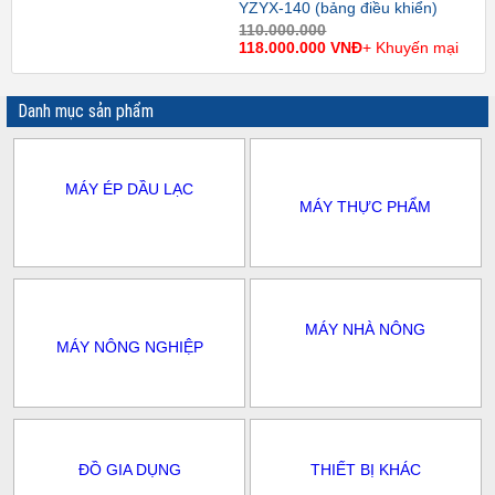
YZYX-140 (bảng điều khiển)
110.000.000
118.000.000 VNĐ
+ Khuyến mại
Danh mục sản phẩm
MÁY ÉP DẦU LẠC
MÁY THỰC PHẨM
MÁY NHÀ NÔNG
MÁY NÔNG NGHIỆP
ĐỒ GIA DỤNG
THIẾT BỊ KHÁC