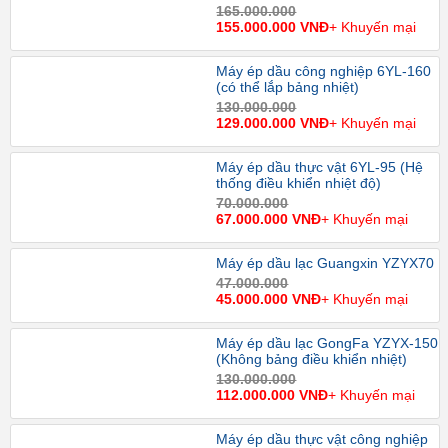
165.000.000
155.000.000 VNĐ
+ Khuyến mại
Máy ép dầu công nghiệp 6YL-160
(có thể lắp bảng nhiệt)
130.000.000
129.000.000 VNĐ
+ Khuyến mại
Máy ép dầu thực vật 6YL-95 (Hệ
thống điều khiển nhiệt độ)
70.000.000
67.000.000 VNĐ
+ Khuyến mại
Máy ép dầu lạc Guangxin YZYX70
47.000.000
45.000.000 VNĐ
+ Khuyến mại
Máy ép dầu lạc GongFa YZYX-150
(Không bảng điều khiển nhiệt)
130.000.000
112.000.000 VNĐ
+ Khuyến mại
Máy ép dầu thực vật công nghiệp