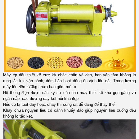
Máy ép dầu
thiết kế cực kỳ chắc chắn và đẹp, bạn yên tâm không lo
rung lắc khi vận hành, đảm bảo hoạt động ổn định lâu dài. Trọng lượng
máy lên đến 270kg chưa bao gồm mô tơ.
Hệ thống điện được các kỹ sư của nhà máy thiết kế khá gọn gàng và
ngăn nắp, các đường dây kết nối khá đẹp.
Nếu có bị tuột dây hoặc cháy thì cũng rất dễ dàng để thay thế
Khay chứa nguyên liệu có cánh khuấy đảo giúp nguyên liệu xuống đều
không lo tắc kẹt.