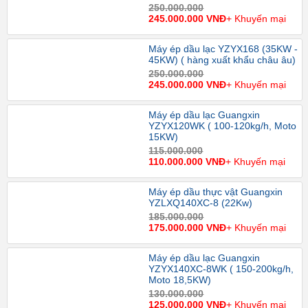
250.000.000
245.000.000 VNĐ
+ Khuyến mại
Máy ép dầu lạc YZYX168 (35KW -
45KW) ( hàng xuất khẩu châu âu)
250.000.000
245.000.000 VNĐ
+ Khuyến mại
Máy ép dầu lạc Guangxin
YZYX120WK ( 100-120kg/h, Moto
15KW)
115.000.000
110.000.000 VNĐ
+ Khuyến mại
Máy ép dầu thực vật Guangxin
YZLXQ140XC-8 (22Kw)
185.000.000
175.000.000 VNĐ
+ Khuyến mại
Máy ép dầu lạc Guangxin
YZYX140XC-8WK ( 150-200kg/h,
Moto 18,5KW)
130.000.000
125.000.000 VNĐ
+ Khuyến mại