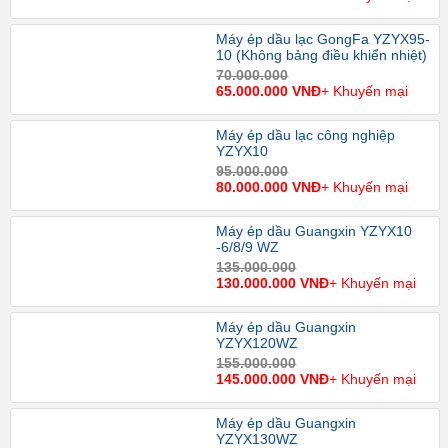
Máy ép dầu lạc GongFa YZYX95-
10 (Không bảng điều khiển nhiệt)
70.000.000
65.000.000 VNĐ
+ Khuyến mại
Máy ép dầu lạc công nghiệp
YZYX10
95.000.000
80.000.000 VNĐ
+ Khuyến mại
Máy ép dầu Guangxin YZYX10
-6/8/9 WZ
135.000.000
130.000.000 VNĐ
+ Khuyến mại
Máy ép dầu Guangxin
YZYX120WZ
155.000.000
145.000.000 VNĐ
+ Khuyến mại
Máy ép dầu Guangxin
YZYX130WZ