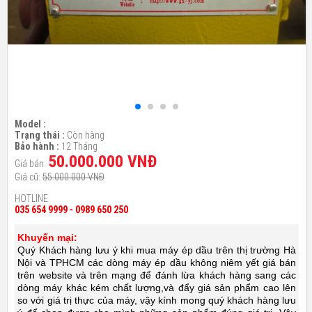
Model :
Trạng thái :
Còn hàng
Bảo hành :
12 Tháng
50.000.000 VNĐ
Giá bán:
Giá cũ:
55.000.000 VNĐ
HOTLINE
035 654 9999 - 0989 650 250
Khuyến mại:
Quý Khách hàng lưu ý khi mua máy ép dầu trên thị trường Hà
Nội và TPHCM các dòng máy ép dầu không niêm yết giá bán
trên website và trên mạng để đánh lừa khách hàng sang các
dòng máy khác kém chất lượng,và đẩy giá sản phẩm cao lên
so với giá trị thực của máy, vậy kính mong quý khách hàng lưu