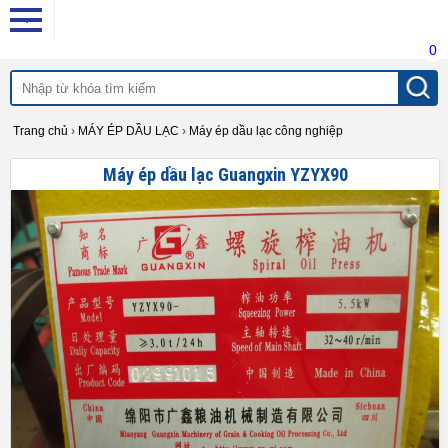
0
Trang chủ
›
MÁY ÉP DẦU LẠC
›
Máy ép dầu lạc công nghiệp
Máy ép dầu lạc Guangxin YZYX90