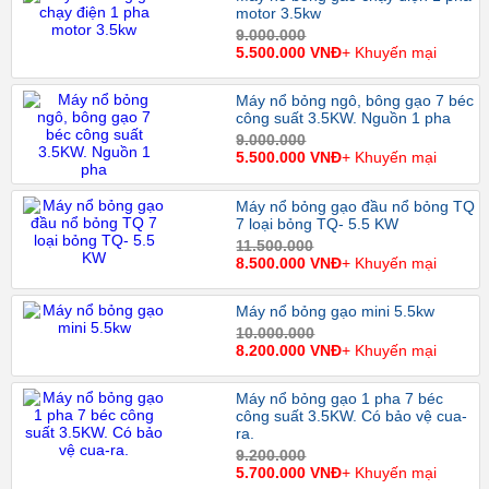
motor 3.5kw
9.000.000
5.500.000 VNĐ
+ Khuyến mại
Máy nổ bỏng ngô, bông gạo 7 béc
công suất 3.5KW. Nguồn 1 pha
9.000.000
5.500.000 VNĐ
+ Khuyến mại
Máy nổ bỏng gạo đầu nổ bỏng TQ
7 loại bỏng TQ- 5.5 KW
11.500.000
8.500.000 VNĐ
+ Khuyến mại
Máy nổ bỏng gạo mini 5.5kw
10.000.000
8.200.000 VNĐ
+ Khuyến mại
Máy nổ bỏng gạo 1 pha 7 béc
công suất 3.5KW. Có bảo vệ cua-
ra.
9.200.000
5.700.000 VNĐ
+ Khuyến mại