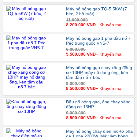
Máy nổ bỏng gạo TQ-5.5KW (7
béc, 2 bộ ruột)
11.000.000
8.200.000 VNĐ
+ Khuyến mại
Máy nổ bỏng gạo 1 pha đầu nổ 7
Péc trung quốc VNS-7
6.000.000
5.500.000 VNĐ
+ Khuyến mại
Máy nổ bỏng gạo chạy xăng động
cơ 13HP, máy nổ dạng ống, kén
tằm đầu nổ 7 béc
9.000.000
8.500.000 VNĐ
+ Khuyến mại
Đầu nổ bỏng gạo, ống chạy xăng
động cơ 13HP
9.000.000
8.500.000 VNĐ
+ Khuyến mại
Máy nổ bỏng chạy điện mô-tơ phá
đá 1 pha 2200W. Máy làm bỏng