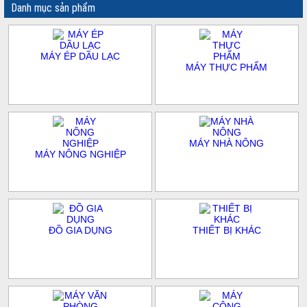
Danh mục sản phẩm
MÁY ÉP DẦU LẠC
MÁY THỰC PHẨM
MÁY NHÀ NÔNG
MÁY NÔNG NGHIỆP
ĐỒ GIA DỤNG
THIẾT BỊ KHÁC