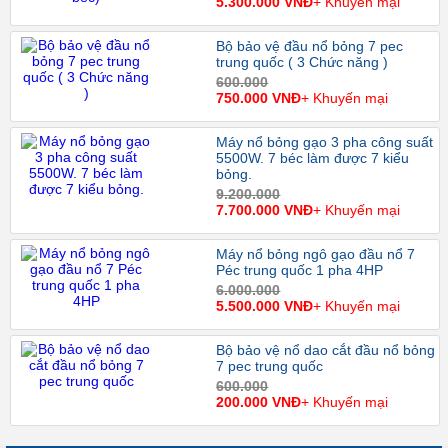
5.300.000 VNĐ
+ Khuyến mại
Bộ bảo vệ đầu nổ bỏng 7 pec
trung quốc ( 3 Chức năng )
600.000
750.000 VNĐ
+ Khuyến mại
Máy nổ bỏng gạo 3 pha công suất
5500W. 7 béc làm được 7 kiểu
bỏng.
9.200.000
7.700.000 VNĐ
+ Khuyến mại
Máy nổ bỏng ngô gạo đầu nổ 7
Péc trung quốc 1 pha 4HP
6.000.000
5.500.000 VNĐ
+ Khuyến mại
Bộ bảo vệ nổ dao cắt đầu nổ bỏng
7 pec trung quốc
600.000
200.000 VNĐ
+ Khuyến mại