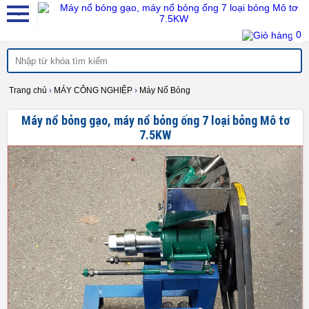
0
Trang chủ
›
MÁY CÔNG NGHIỆP
›
Máy Nổ Bỏng
Máy nổ bỏng gạo, máy nổ bỏng ống 7 loại bỏng Mô tơ
7.5KW