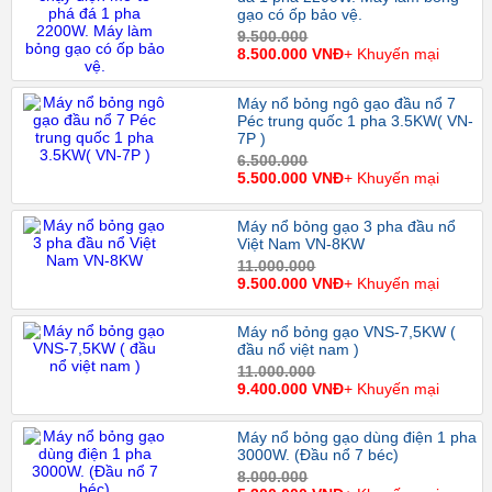
gạo có ốp bảo vệ.
9.500.000
8.500.000 VNĐ
+ Khuyến mại
Máy nổ bỏng ngô gạo đầu nổ 7
Péc trung quốc 1 pha 3.5KW( VN-
7P )
6.500.000
5.500.000 VNĐ
+ Khuyến mại
Máy nổ bỏng gạo 3 pha đầu nổ
Việt Nam VN-8KW
11.000.000
9.500.000 VNĐ
+ Khuyến mại
Máy nổ bỏng gạo VNS-7,5KW (
đầu nổ việt nam )
11.000.000
9.400.000 VNĐ
+ Khuyến mại
Máy nổ bỏng gạo dùng điện 1 pha
3000W. (Đầu nổ 7 béc)
8.000.000