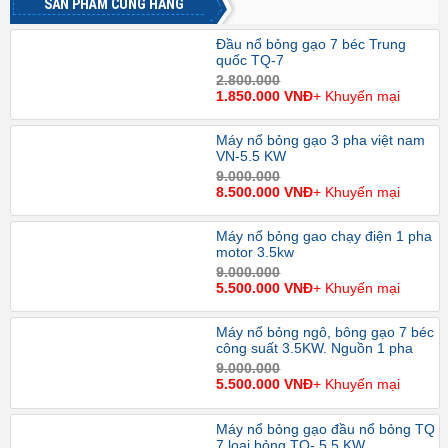
SẢN PHẨM CÙNG HÃNG
Đầu nổ bỏng gạo 7 béc Trung
quốc TQ-7
2.800.000
1.850.000 VNĐ
+ Khuyến mại
Máy nổ bỏng gạo 3 pha việt nam
VN-5.5 KW
9.000.000
8.500.000 VNĐ
+ Khuyến mại
Máy nổ bỏng gao chạy điện 1 pha
motor 3.5kw
9.000.000
5.500.000 VNĐ
+ Khuyến mại
Máy nổ bỏng ngô, bông gạo 7 béc
công suất 3.5KW. Nguồn 1 pha
9.000.000
5.500.000 VNĐ
+ Khuyến mại
Máy nổ bỏng gạo đầu nổ bỏng TQ
7 loại bỏng TQ- 5.5 KW