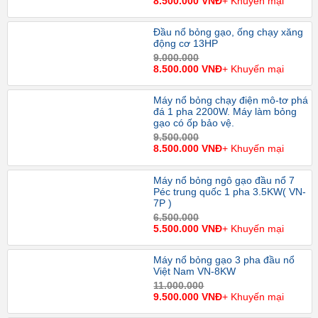
8.500.000 VNĐ
+ Khuyến mại
Đầu nổ bỏng gạo, ống chạy xăng
động cơ 13HP
9.000.000
8.500.000 VNĐ
+ Khuyến mại
Máy nổ bỏng chạy điện mô-tơ phá
đá 1 pha 2200W. Máy làm bỏng
gạo có ốp bảo vệ.
9.500.000
8.500.000 VNĐ
+ Khuyến mại
Máy nổ bỏng ngô gạo đầu nổ 7
Péc trung quốc 1 pha 3.5KW( VN-
7P )
6.500.000
5.500.000 VNĐ
+ Khuyến mại
Máy nổ bỏng gạo 3 pha đầu nổ
Việt Nam VN-8KW
11.000.000
9.500.000 VNĐ
+ Khuyến mại