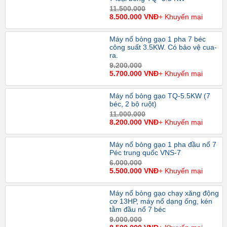
11.500.000
8.500.000 VNĐ
+ Khuyến mại
Máy nổ bỏng gạo 1 pha 7 béc
công suất 3.5KW. Có bảo vệ cua-
ra.
9.200.000
5.700.000 VNĐ
+ Khuyến mại
Máy nổ bỏng gạo TQ-5.5KW (7
béc, 2 bộ ruột)
11.000.000
8.200.000 VNĐ
+ Khuyến mại
Máy nổ bỏng gạo 1 pha đầu nổ 7
Péc trung quốc VNS-7
6.000.000
5.500.000 VNĐ
+ Khuyến mại
Máy nổ bỏng gạo chạy xăng động
cơ 13HP, máy nổ dạng ống, kén
tằm đầu nổ 7 béc
9.000.000