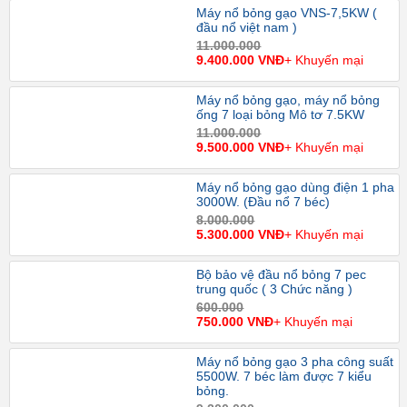
Máy nổ bỏng gạo VNS-7,5KW (
đầu nổ việt nam )
11.000.000
9.400.000 VNĐ
+ Khuyến mại
Máy nổ bỏng gạo, máy nổ bỏng
ống 7 loại bỏng Mô tơ 7.5KW
11.000.000
9.500.000 VNĐ
+ Khuyến mại
Máy nổ bỏng gạo dùng điện 1 pha
3000W. (Đầu nổ 7 béc)
8.000.000
5.300.000 VNĐ
+ Khuyến mại
Bộ bảo vệ đầu nổ bỏng 7 pec
trung quốc ( 3 Chức năng )
600.000
750.000 VNĐ
+ Khuyến mại
Máy nổ bỏng gạo 3 pha công suất
5500W. 7 béc làm được 7 kiểu
bỏng.