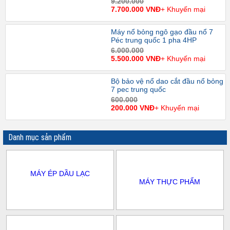
9.200.000
7.700.000 VNĐ
+ Khuyến mại
Máy nổ bỏng ngô gạo đầu nổ 7
Péc trung quốc 1 pha 4HP
6.000.000
5.500.000 VNĐ
+ Khuyến mại
Bộ bảo vệ nổ dao cắt đầu nổ bỏng
7 pec trung quốc
600.000
200.000 VNĐ
+ Khuyến mại
Danh mục sản phẩm
MÁY ÉP DẦU LẠC
MÁY THỰC PHẨM