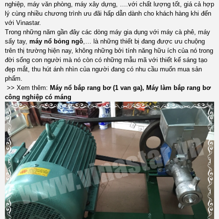
nghiệp, máy văn phòng, máy xây dựng, ….với chất lượng tốt, giá cả hợp
lý cùng nhiều chương trình ưu đãi hấp dẫn dành cho khách hàng khi đến
với Vinastar.
Trong những năm gần đây các dòng máy gia dụng với máy cà phê, máy
sấy tay,
máy nổ bỏng ngô
,… là những thiết bị đang được ưu chuộng
trên thị trường hiện nay, không những bởi tính năng hữu ích của nó trong
đời sống con người mà nó còn có những mẫu mã với thiết kế sáng tạo
đẹp mắt, thu hút ánh nhìn của người đang có nhu cầu muốn mua sản
phẩm.
>> Xem thêm:
Máy nổ bắp rang bơ (1 van ga)
,
Máy làm bắp rang bơ
công nghiệp có máng