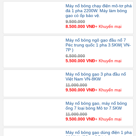
Máy nổ bỏng chạy điện mô-tơ phá
đá 1 pha 2200W. Máy làm bỏng
gạo có ốp bảo vệ.
9.500.000
8.500.000 VNĐ
+ Khuyến mại
Máy nổ bỏng ngô gạo đầu nổ 7
Péc trung quốc 1 pha 3.5KW( VN-
7P )
6.500.000
5.500.000 VNĐ
+ Khuyến mại
Máy nổ bỏng gạo 3 pha đầu nổ
Việt Nam VN-8KW
11.000.000
9.500.000 VNĐ
+ Khuyến mại
Máy nổ bỏng gạo, máy nổ bỏng
ống 7 loại bỏng Mô tơ 7.5KW
11.000.000
9.500.000 VNĐ
+ Khuyến mại
Máy nổ bỏng gạo dùng điện 1 pha