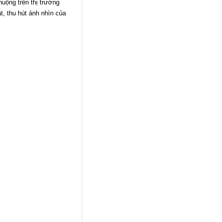
uộng trên thị trường
, thu hút ánh nhìn của