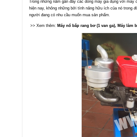
Trong những năm gần đây các dòng máy gia dụng với máy c
hiện nay, không những bởi tính năng hữu ích của nó trong 
người đang có nhu cầu muốn mua sản phẩm.
>> Xem thêm:
Máy nổ bắp rang bơ (1 van ga)
,
Máy làm b