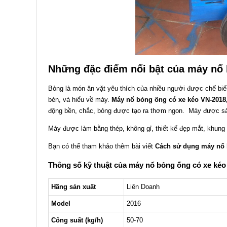
Những đặc điểm nổi bật của máy nổ b
Bỏng là món ăn vặt yêu thích của nhiều người được chế biế
bén, và hiểu về máy.
Máy nổ bỏng ống có xe kéo VN-2018
động bền, chắc, bỏng được tạo ra thơm ngon. Máy được sản x
Máy được làm bằng thép, không gỉ, thiết kế đẹp mắt, khun
Bạn có thể tham khảo thêm bài viết
Cách sử dụng máy nổ b
Thông số kỹ thuật của máy nổ bỏng ống có xe ké
Hãng sản xuất
Liên Doanh
Model
2016
Công suất (kg/h)
50-70