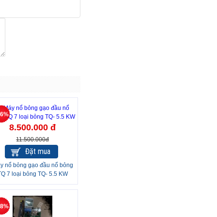
26%
8.500.000 đ
11.500.000đ
Đặt mua
y nổ bỏng gạo đầu nổ bỏng
TQ 7 loại bỏng TQ- 5.5 KW
18%