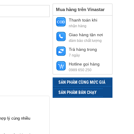
Mua hàng trên Vinastar
Thanh toán khi
nhận hàng
Giao hàng tận nơi
đảm bảo chất lượng
Trả hàng trong
7 ngày
Hotline gọi hàng
0989 650 250
SẢN PHẨM CÙNG MỨC GIÁ
SẢN PHẨM BÁN CHẠY
hợp lý cùng nhiều