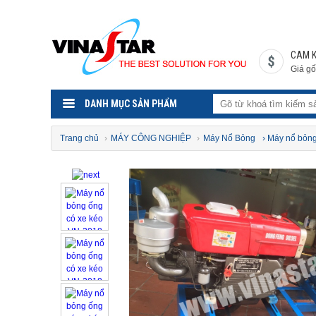
CAM 
Giá gố
DANH MỤC SẢN PHẨM
Trang chủ
›
MÁY CÔNG NGHIỆP
›
Máy Nổ Bỏng
› Máy nổ bỏ