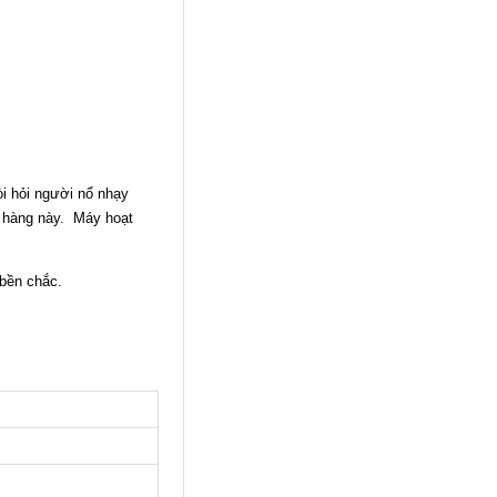
i hỏi người nổ nhạy
t hàng này. Máy hoạt
 bền chắc.