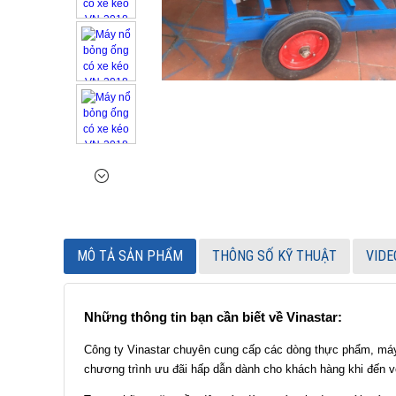
MÔ TẢ SẢN PHẨM
THÔNG SỐ KỸ THUẬT
VIDE
Những thông tin bạn cần biết về Vinastar:
Công ty Vinastar chuyên cung cấp các dòng thực phẩm, máy
chương trình ưu đãi hấp dẫn dành cho khách hàng khi đến vớ