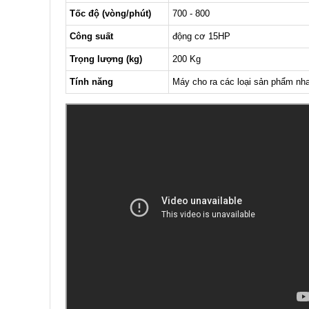
Tốc độ (vòng/phút)
700 - 800
Công suất
động cơ 15HP
Trọng lượng (kg)
200 Kg
Tính năng
Máy cho ra các loại sản phẩm nh