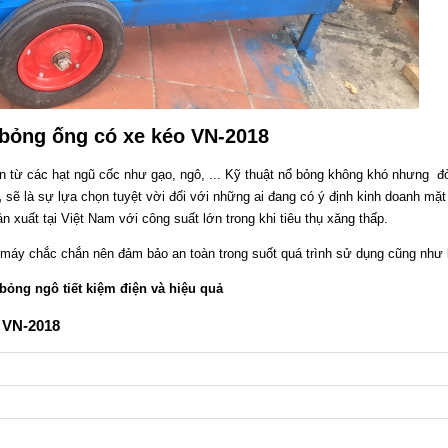
ỏng ống có xe kéo VN-2018
n từ các hạt ngũ cốc như gạo, ngô, ... Kỹ thuật nổ bỏng không khó nhưng đò
,
sẽ là sự lựa chọn tuyệt vời đối với những ai đang có ý định kinh doanh mặ
uất tại Việt Nam với công suất lớn trong khi tiêu thụ xăng thấp.
g máy chắc chắn nên đảm bảo an toàn trong suốt quá trình sử dụng cũng như
ỏng ngô tiết kiệm điện và hiệu quả
o VN-2018